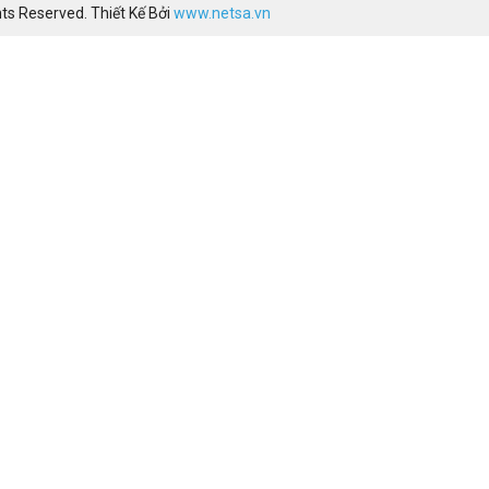
ts Reserved. Thiết Kế Bởi
www.netsa.vn