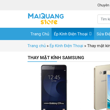
Chuyên s
Trang Chủ
Ép Kính Điện Thoại
Sửa Đi
Trang chủ
»
Ép Kính Điện Thoại
»
Thay mặt k
THAY MẶT KÍNH SAMSUNG