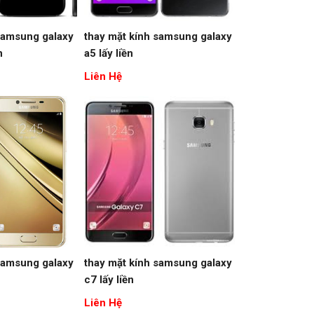
samsung galaxy
thay mặt kính samsung galaxy
n
a5 lấy liền
Liên Hệ
samsung galaxy
thay mặt kính samsung galaxy
c7 lấy liền
Liên Hệ