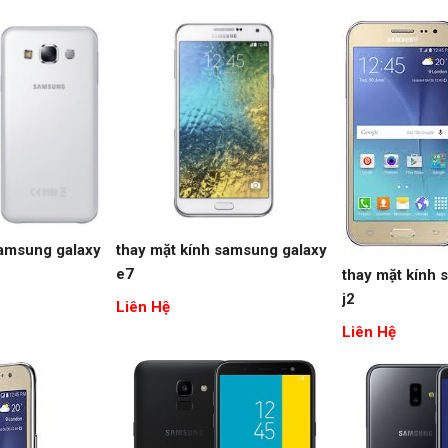
samsung galaxy
thay mặt kính samsung galaxy
e7
thay mặt kính 
j2
Liên Hệ
Liên Hệ