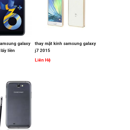
samsung galaxy
thay mặt kính samsung galaxy
lấy liền
j7 2015
Liên Hệ