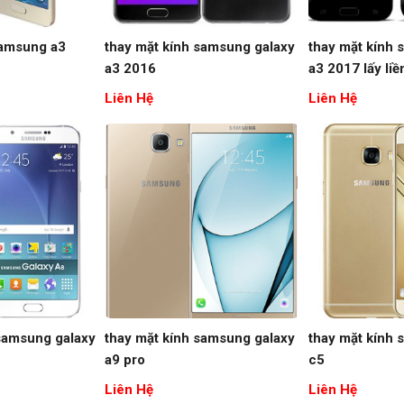
samsung a3
thay mặt kính samsung galaxy
thay mặt kính 
a3 2016
a3 2017 lấy liề
Liên Hệ
Liên Hệ
samsung galaxy
thay mặt kính samsung galaxy
thay mặt kính 
a9 pro
c5
Liên Hệ
Liên Hệ