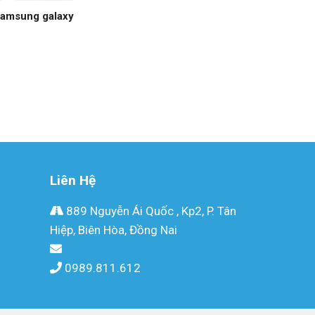
samsung galaxy
Liên Hệ
889 Nguyễn Ái Quốc , Kp2, P. Tân
Hiệp, Biên Hòa, Đồng Nai
0989.811.612