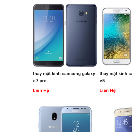
thay mặt kính samsung galaxy
thay mặt kính 
c7 pro
e5
Liên Hệ
Liên Hệ