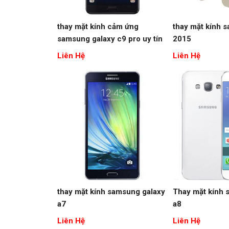
thay mặt kính cảm ứng
thay mặt kính 
samsung galaxy c9 pro uy tín
2015
lấy liền
Liên Hệ
Liên Hệ
thay mặt kính samsung galaxy
Thay mặt kính 
a7
a8
Liên Hệ
Liên Hệ