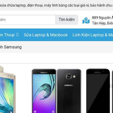
ửa chữa laptop, điện thoại, máy tính bảng các loại giá rẻ, bảo hành chu
889 Nguyễn Ái
Tìm kiếm
Tân Hiệp, Biê
ện Thoại
Sửa Laptop & Macbook
Linh Kiện Laptop & 
ính Samsung