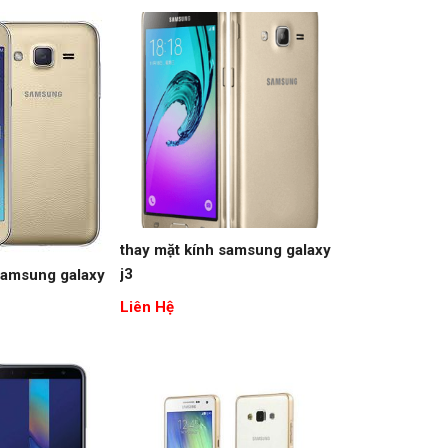
thay mặt kính samsung galaxy
j3
samsung galaxy
Liên Hệ