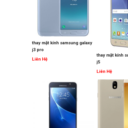
thay mặt kính samsung galaxy
j3 pro
thay mặt kính 
Liên Hệ
j5
Liên Hệ